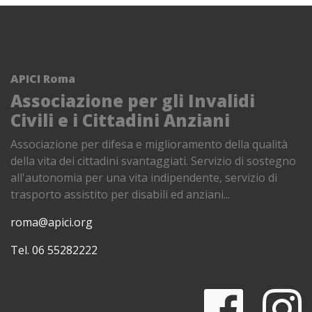
APICI Roma
Associazione per gli Invalidi
Civili e i Cittadini Anziani
Associazione per difesa e miglioramento della qualità
della vita dei cittadini svantaggiati. Servizio di sostegno
all'autonomia per una vita indipendente, servizio di
trasporto assistito per disabili ed anziani...
roma@apici.org
Tel. 06 55282222