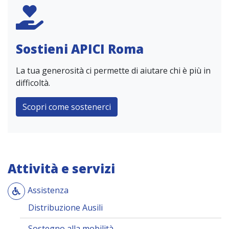
Sostieni APICI Roma
La tua generosità ci permette di aiutare chi è più in
difficoltà.
Scopri come sostenerci
Attività e servizi
Assistenza
Distribuzione Ausili
Sostegno alla mobilità